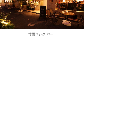
竹西ロジク バー