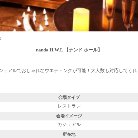
ル】
nando H.W.L 【ナンド ホール】
ジュアルでおしゃれなウエディングが可能！大人数も対応してくれ
会場タイプ
レストラン
会場イメージ
カジュアル
所在地