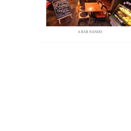
A BAR NANDO