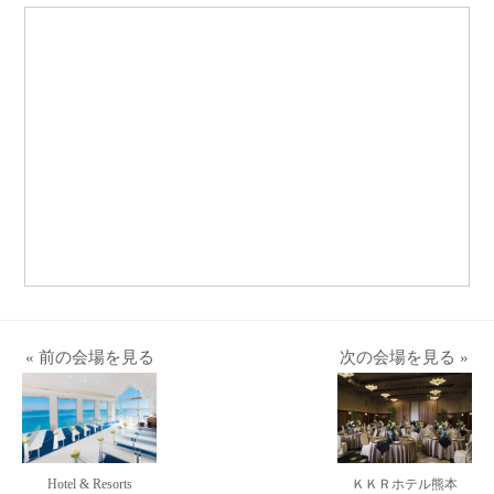
« 前の会場を見る
次の会場を見る »
Hotel & Resorts
ＫＫＲホテル熊本