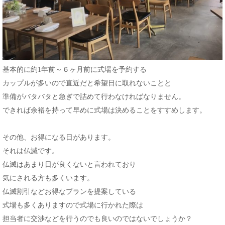
基本的に約1年前～６ヶ月前に式場を予約する
カップルが多いので直近だと希望日に取れないことと
準備がバタバタと急ぎで詰めて行わなければなりません。
できれば余裕を持って早めに式場は決めることをすすめします。
その他、お得になる日があります。
それは仏滅です。
仏滅はあまり日が良くないと言われており
気にされる方も多くいます。
仏滅割引などお得なプランを提案している
式場も多くありますので式場に行かれた際は
担当者に交渉などを行うのでも良いのではないでしょうか？