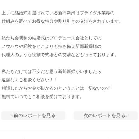
上手に結婚式を選ばれている新郎新婦はブライダル業界の
仕組みを調べてお得な特典や割り引きの交渉をされています。
私たち会費制の結婚式はプロデュース会社としての
ノウハウや経験をどこよりも持ち備え新郎新婦様の
代理人のような役割で式場との交渉なども行っております。
私たちだけでは不安だと思う新郎新婦がいましたら
遠慮なくご相談ください！！
相談したからお金が掛かるのということは一切ないので
無料でいつでもご相談を受けております。
«
前のレポートを見る
次のレポートを見る
»