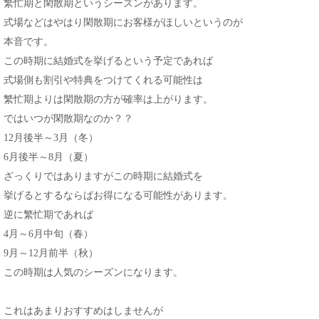
繁忙期と閑散期というシーズンがあります。
式場などはやはり閑散期にお客様がほしいというのが
本音です。
この時期に結婚式を挙げるという予定であれば
式場側も割引や特典をつけてくれる可能性は
繁忙期よりは閑散期の方が確率は上がります。
ではいつが閑散期なのか？？
12月後半～3月（冬）
6月後半～8月（夏）
ざっくりではありますがこの時期に結婚式を
挙げるとするならばお得になる可能性があります。
逆に繁忙期であれば
4月～6月中旬（春）
9月～12月前半（秋）
この時期は人気のシーズンになります。
これはあまりおすすめはしませんが