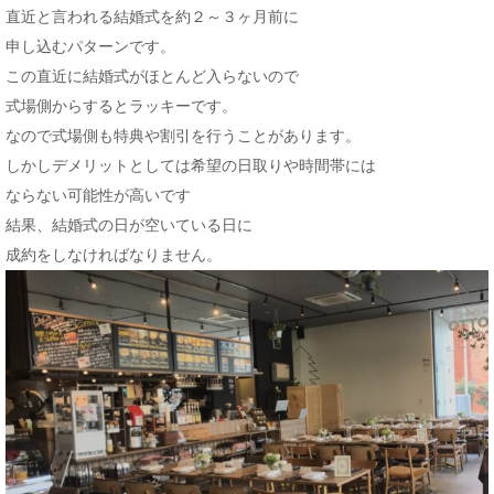
直近と言われる結婚式を約２～３ヶ月前に
申し込むパターンです。
この直近に結婚式がほとんど入らないので
式場側からするとラッキーです。
なので式場側も特典や割引を行うことがあります。
しかしデメリットとしては希望の日取りや時間帯には
ならない可能性が高いです
結果、結婚式の日が空いている日に
成約をしなければなりません。