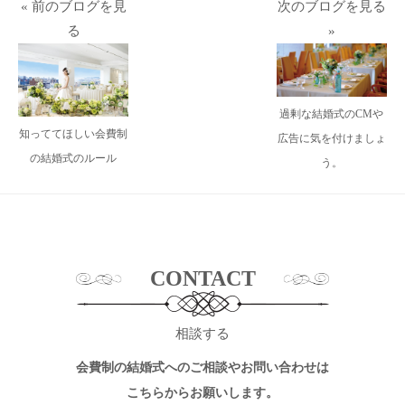
« 前のブログを見
次のブログを見る
る
»
過剰な結婚式のCMや
知っててほしい会費制
広告に気を付けましょ
の結婚式のルール
う。
CONTACT
相談する
会費制の結婚式へのご相談やお問い合わせは
こちらからお願いします。