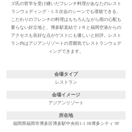
ズ氏の哲学を受け継いだフレンチ料理があなたのレスト
ランウェディング・1.５次会のシーンでも堪能できる。
こだわりのフレンチの料理はもちろんながら雨の心配も
要らない好立地と、博多駅直結でＪＲと福岡空港からの
アクセスも良好な点がゲストにも優しいと好評。レスト
ラン内はアジアンリゾートの雰囲気でレストランウェデ
ィングできます。
会場タイプ
レストラン
会場イメージ
アジアンリゾート
所在地
福岡県福岡市博多区博多駅中央街1-1 JR博多シティ 9F