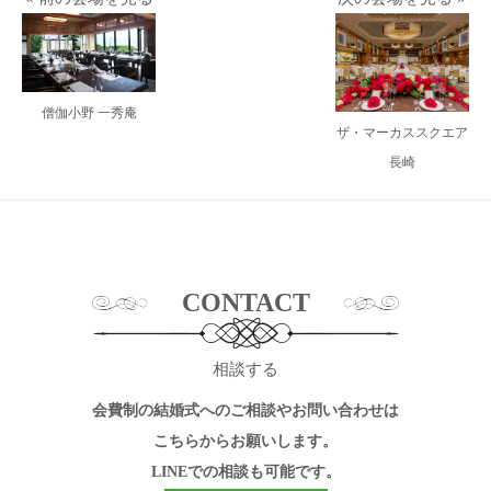
僧伽小野 一秀庵
ザ・マーカススクエア
長崎
CONTACT
相談する
会費制の結婚式へのご相談やお問い合わせは
こちらからお願いします。
LINEでの相談も可能です。