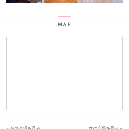
ＭＡＰ
« 前の会場を見る
次の会場を見る »