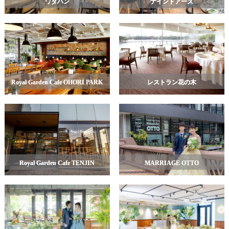
ワタハン
ナインドアーズ
Royal Garden Cafe OHORI PARK
レストラン花の木
Royal Garden Cafe TENJIN
MARRIAGE OTTO