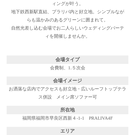
ィングが叶う。
地下鉄西新駅直結、プラリバ内と好立地。シンプルなが
らも温かみのあるグリーンに囲まれて。
自然光差し込む会場でお二人らしいウェディングパーテ
ィを開催しませんか。
会場タイプ
会費制、1.５次会
会場イメージ
お洒落な店内でアクセスも好立地・広いルーフトップテラ
ス併設 メイン席ソファー可
所在地
福岡県福岡市早良区西新４-1-1 PRALIVA4F
エリア