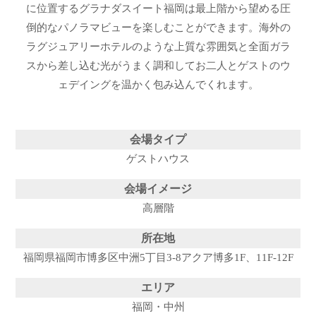
に位置するグラナダスイート福岡は最上階から望める圧
倒的なパノラマビューを楽しむことができます。海外の
ラグジュアリーホテルのような上質な雰囲気と全面ガラ
スから差し込む光がうまく調和してお二人とゲストのウ
ェデイングを温かく包み込んでくれます。
会場タイプ
ゲストハウス
会場イメージ
高層階
所在地
福岡県福岡市博多区中洲5丁目3-8アクア博多1F、11F-12F
エリア
福岡・中州