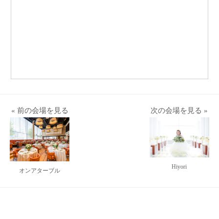
« 前の会場を見る
次の会場を見る »
Hiyori
オンアターブル